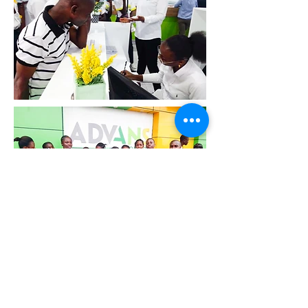
Visite guidee a L'INRB