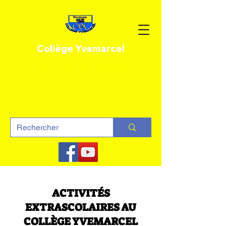
Collège Yvemarcel
Pour L 'avenir de nos enfants
ACTIVITÉS
EXTRASCOLAIRES AU
COLLÈGE YVEMARCEL