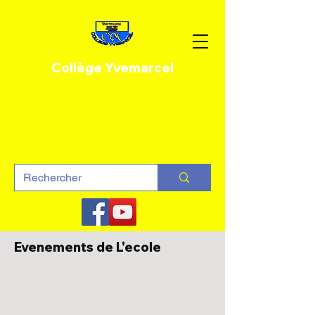
Collège Yvemarcel
Pour L 'avenir de nos enfants
Evenements de L'ecole