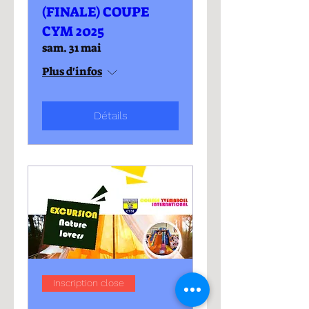
(FINALE) COUPE
CYM 2025
sam. 31 mai
Plus d'infos
Détails
Inscription close