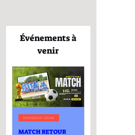
Événements à
venir
Inscription close
MATCH RETOUR