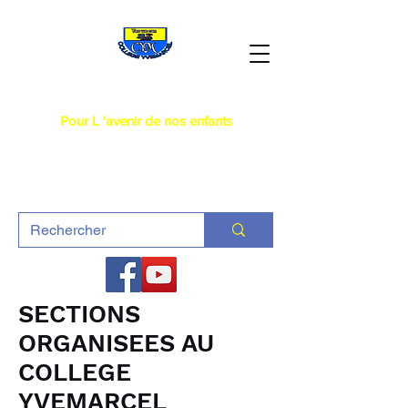
Collège Yvemarcel
Pour L 'avenir de nos enfants
SECTIONS
ORGANISEES AU
COLLEGE
YVEMARCEL