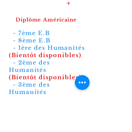
+
Diplôme
Américaine
- 7ème E.B
- 8ème E.B
- 1ère des Humanités
(
Bientôt
disponibles)
- 2ème des
Humanités
(
Bientôt
disponibles)
- 3ème des
Humanités
(
Bientôt
disponibles)
- 4ème des
Humanités
(
Bientôt
disponibles)
- 1ère primaire